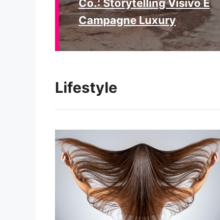
Co.: Storytelling Visivo E
Campagne Luxury
Lifestyle