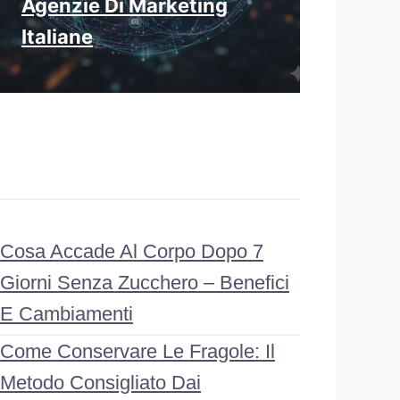
Agenzie Di Marketing
Italiane
Cosa Accade Al Corpo Dopo 7
Giorni Senza Zucchero – Benefici
E Cambiamenti
Come Conservare Le Fragole: Il
Metodo Consigliato Dai