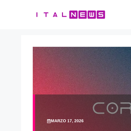
Vai
al
contenuto
MARZO 17, 2026