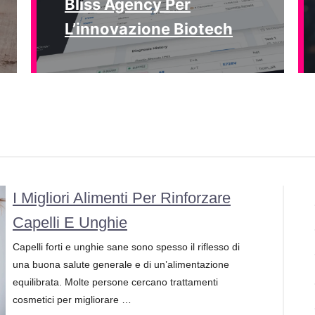
Bliss Agency Per
L’innovazione Biotech
I Migliori Alimenti Per Rinforzare
Capelli E Unghie
Capelli forti e unghie sane sono spesso il riflesso di
una buona salute generale e di un’alimentazione
equilibrata. Molte persone cercano trattamenti
cosmetici per migliorare …