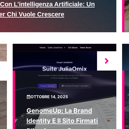
Con L’intelligenza Artificiale: Un
er Chi Vuole Crescere
OTTOBRE 14, 2025
GenomeUp: La Brand
Identity E Il Sito Firmati