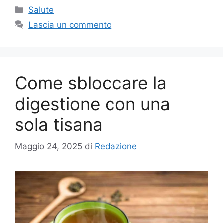
Categorie
Salute
Lascia un commento
Come sbloccare la
digestione con una
sola tisana
Maggio 24, 2025
di
Redazione