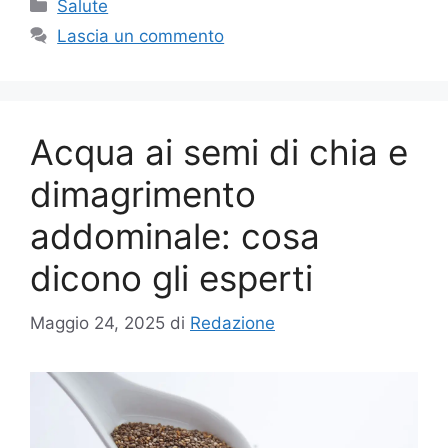
Categorie
Salute
Lascia un commento
Acqua ai semi di chia e
dimagrimento
addominale: cosa
dicono gli esperti
Maggio 24, 2025
di
Redazione