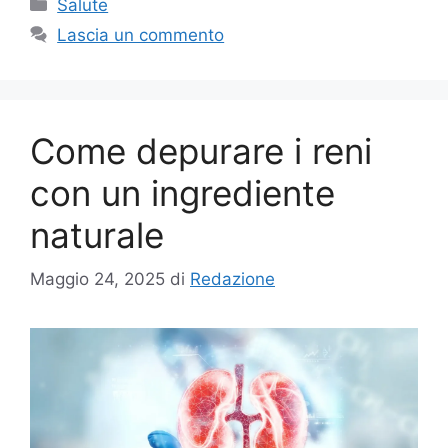
Categorie
Salute
Lascia un commento
Come depurare i reni
con un ingrediente
naturale
Maggio 24, 2025
di
Redazione