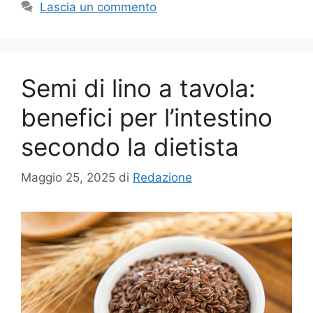
Lascia un commento
Semi di lino a tavola:
benefici per l’intestino
secondo la dietista
Maggio 25, 2025
di
Redazione