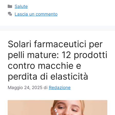
Categorie
Salute
Lascia un commento
Solari farmaceutici per
pelli mature: 12 prodotti
contro macchie e
perdita di elasticità
Maggio 24, 2025
di
Redazione