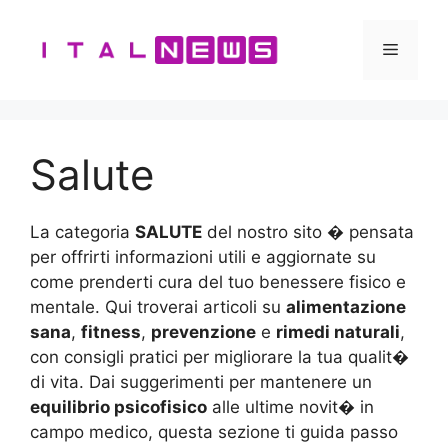
Vai
al
Menu
contenuto
Salute
La categoria
SALUTE
del nostro sito � pensata
per offrirti informazioni utili e aggiornate su
come prenderti cura del tuo benessere fisico e
mentale. Qui troverai articoli su
alimentazione
sana
,
fitness
,
prevenzione
e
rimedi naturali
,
con consigli pratici per migliorare la tua qualit�
di vita. Dai suggerimenti per mantenere un
equilibrio psicofisico
alle ultime novit� in
campo medico, questa sezione ti guida passo