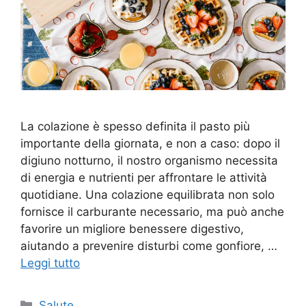
La colazione è spesso definita il pasto più
importante della giornata, e non a caso: dopo il
digiuno notturno, il nostro organismo necessita
di energia e nutrienti per affrontare le attività
quotidiane. Una colazione equilibrata non solo
fornisce il carburante necessario, ma può anche
favorire un migliore benessere digestivo,
aiutando a prevenire disturbi come gonfiore, …
Leggi tutto
Categorie
Salute