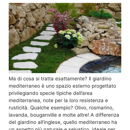
Ma di cosa si tratta esattamente? Il giardino
mediterraneo è uno spazio esterno progettato
privilegiando specie tipiche dell’area
mediterranea, note per la loro resistenza e
rusticità. Qualche esempio? Olivo, rosmarino,
lavanda, bouganville e molte altre! A differenza
del giardino all’inglese, quello mediterraneo ha
un aspetto più naturale e selvatico, ideale per