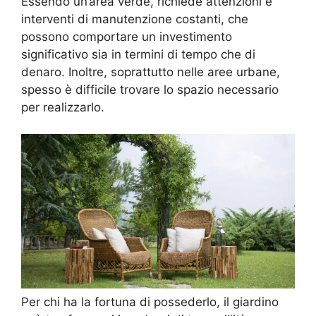
Essendo un’area verde, richiede attenzioni e
interventi di manutenzione costanti, che
possono comportare un investimento
significativo sia in termini di tempo che di
denaro. Inoltre, soprattutto nelle aree urbane,
spesso è difficile trovare lo spazio necessario
per realizzarlo.
Per chi ha la fortuna di possederlo, il giardino