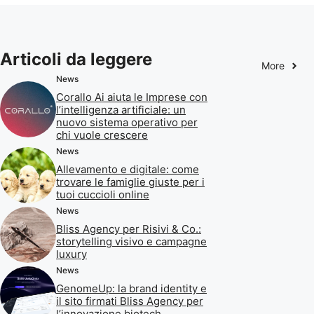
Articoli da leggere
More
News
Corallo Ai aiuta le Imprese con
l’intelligenza artificiale: un
nuovo sistema operativo per
chi vuole crescere
News
Allevamento e digitale: come
trovare le famiglie giuste per i
tuoi cuccioli online
News
Bliss Agency per Risivi & Co.:
storytelling visivo e campagne
luxury
News
GenomeUp: la brand identity e
il sito firmati Bliss Agency per
l’innovazione biotech