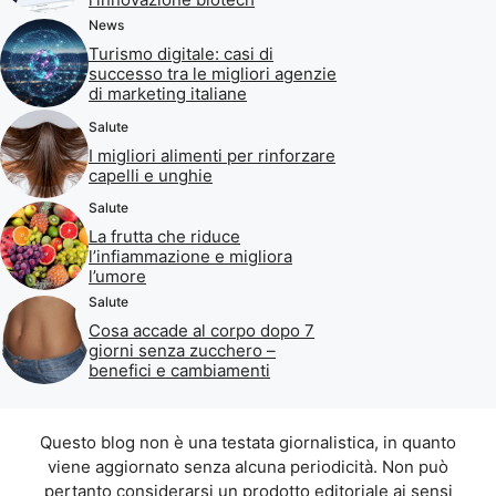
News
Turismo digitale: casi di
successo tra le migliori agenzie
di marketing italiane
Salute
I migliori alimenti per rinforzare
capelli e unghie
Salute
La frutta che riduce
l’infiammazione e migliora
l’umore
Salute
Cosa accade al corpo dopo 7
giorni senza zucchero –
benefici e cambiamenti
Questo blog non è una testata giornalistica, in quanto
viene aggiornato senza alcuna periodicità. Non può
pertanto considerarsi un prodotto editoriale ai sensi