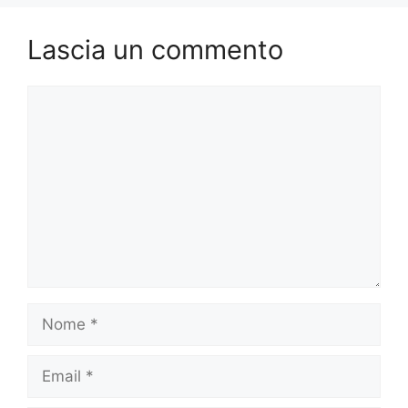
Lascia un commento
Commento
Nome
Email