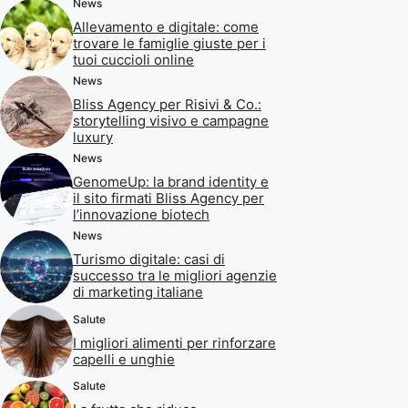
News
Allevamento e digitale: come
trovare le famiglie giuste per i
tuoi cuccioli online
News
Bliss Agency per Risivi & Co.:
storytelling visivo e campagne
luxury
News
GenomeUp: la brand identity e
il sito firmati Bliss Agency per
l’innovazione biotech
News
Turismo digitale: casi di
successo tra le migliori agenzie
di marketing italiane
Salute
I migliori alimenti per rinforzare
capelli e unghie
Salute