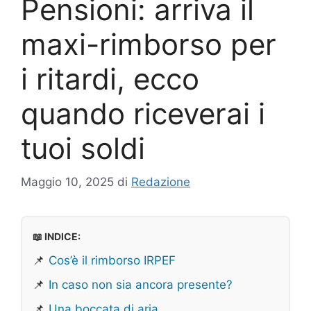
Pensioni: arriva il
maxi-rimborso per
i ritardi, ecco
quando riceverai i
tuoi soldi
Maggio 10, 2025
di
Redazione
📖 INDICE:
📌
Cos’è il rimborso IRPEF
📌
In caso non sia ancora presente?
📌
Una boccata di aria