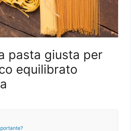
a pasta giusta per
co equilibrato
ta
mportante?