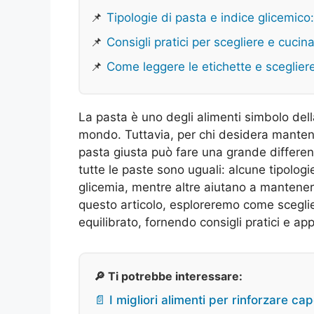
📌
Tipologie di pasta e indice glicemico: 
📌
Consigli pratici per scegliere e cucin
📌
Come leggere le etichette e sceglier
La pasta è uno degli alimenti simbolo dell
mondo. Tuttavia, per chi desidera mantener
pasta giusta può fare una grande differenz
tutte le paste sono uguali: alcune tipolog
glicemia, mentre altre aiutano a mantenere 
questo articolo, esploreremo come sceglie
equilibrato, fornendo consigli pratici e ap
🔎 Ti potrebbe interessare:
📄 I migliori alimenti per rinforzare cap