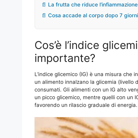
📄 La frutta che riduce l’infiammazione
📄 Cosa accade al corpo dopo 7 giorn
Cos’è l’indice glicem
importante?
L’indice glicemico (IG) è una misura che in
un alimento innalzano la glicemia (livello
consumati. Gli alimenti con un IG alto ve
un picco glicemico, mentre quelli con un I
favorendo un rilascio graduale di energia.