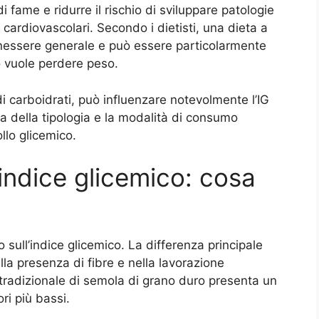
di fame e ridurre il rischio di sviluppare patologie
 cardiovascolari. Secondo i dietisti, una dieta a
enessere generale e può essere particolarmente
 o vuole perdere peso.
 carboidrati, può influenzare notevolmente l’IG
ta della tipologia e la modalità di consumo
ollo glicemico.
 indice glicemico: cosa
 sull’indice glicemico. La differenza principale
lla presenza di fibre e nella lavorazione
a tradizionale di semola di grano duro presenta un
ri più bassi.