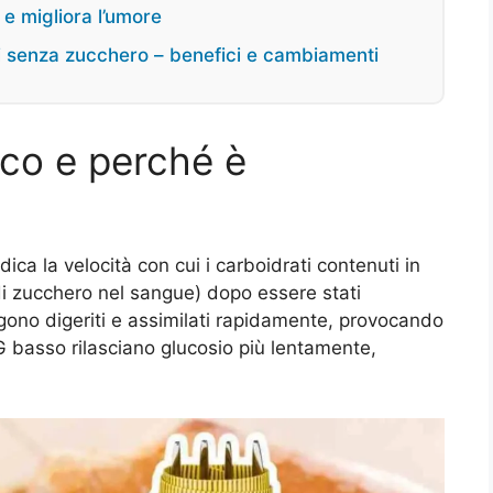
 e migliora l’umore
i senza zucchero – benefici e cambiamenti
ico e perché è
dica la velocità con cui i carboidrati contenuti in
 di zucchero nel sangue) dopo essere stati
ngono digeriti e assimilati rapidamente, provocando
G basso rilasciano glucosio più lentamente,