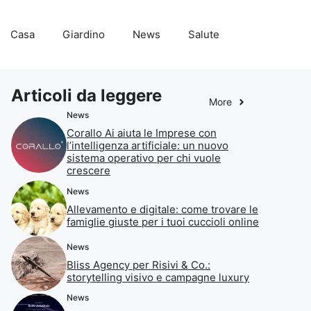
Casa
Giardino
News
Salute
Articoli da leggere
More
News
Corallo Ai aiuta le Imprese con
l’intelligenza artificiale: un nuovo
sistema operativo per chi vuole
crescere
News
Allevamento e digitale: come trovare le
famiglie giuste per i tuoi cuccioli online
News
Bliss Agency per Risivi & Co.:
storytelling visivo e campagne luxury
News