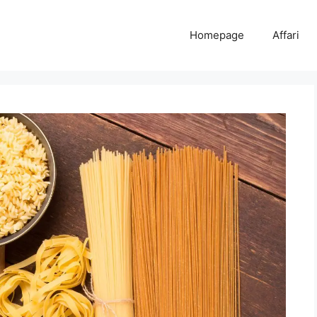
Homepage
Affari