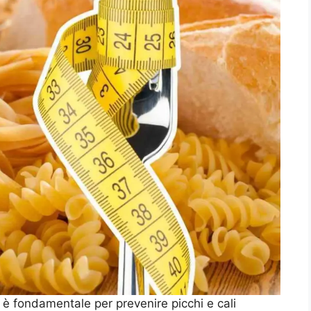
 è fondamentale per prevenire picchi e cali