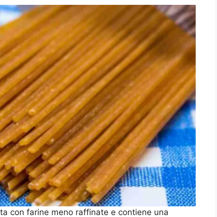
ata con farine meno raffinate e contiene una