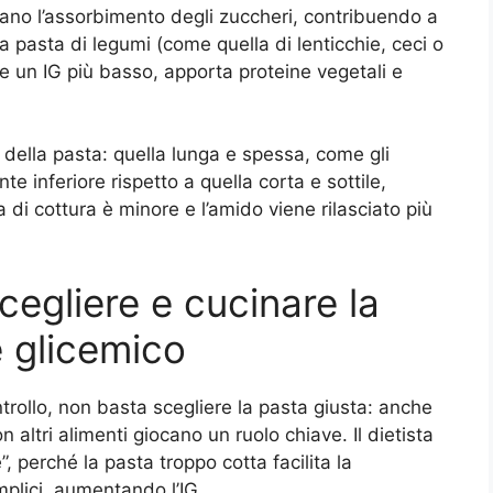
ntano l’assorbimento degli zuccheri, contribuendo a
a pasta di legumi (come quella di lenticchie, ceci o
re un IG più basso, apporta proteine vegetali e
 della pasta: quella lunga e spessa, come gli
 inferiore rispetto a quella corta e sottile,
a di cottura è minore e l’amido viene rilasciato più
scegliere e cucinare la
e glicemico
trollo, non basta scegliere la pasta giusta: anche
 altri alimenti giocano un ruolo chiave. Il dietista
”, perché la pasta troppo cotta facilita la
mplici, aumentando l’IG.