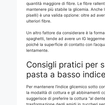
quantità maggiore di fibre. Le fibre ralle
mantenere più stabile la glicemia. Anche l
piselli) è una valida opzione: oltre ad ave
ulteriori fibre.
Un altro fattore da considerare è la forma
spaghetti, tende ad avere un IG leggermente
poiché la superficie di contatto con l’acqu
lentamente.
Consigli pratici per 
pasta a basso indic
Per mantenere l’indice glicemico sotto con
la modalità di cottura e gli abbinamenti con
suggerisce di preferire la cottura “al dente
trasformazione degli amidi in zuccheri se