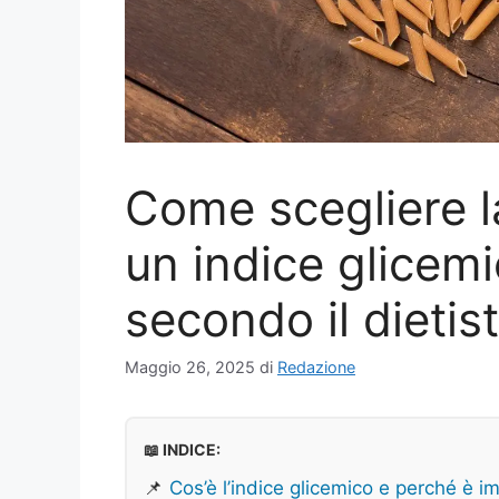
Come scegliere l
un indice glicemi
secondo il dietis
Maggio 26, 2025
di
Redazione
📖 INDICE:
📌
Cos’è l’indice glicemico e perché è i