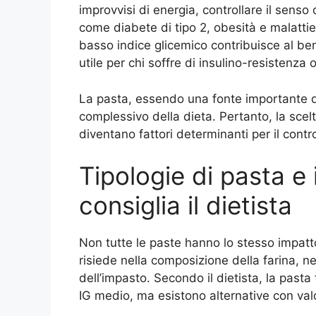
improvvisi di energia, controllare il senso 
come diabete di tipo 2, obesità e malattie
basso indice glicemico contribuisce al b
utile per chi soffre di insulino-resistenza
La pasta, essendo una fonte importante di
complessivo della dieta. Pertanto, la scel
diventano fattori determinanti per il contr
Tipologie di pasta e
consiglia il dietista
Non tutte le paste hanno lo stesso impatto
risiede nella composizione della farina, ne
dell’impasto. Secondo il dietista, la past
IG medio, ma esistono alternative con valo